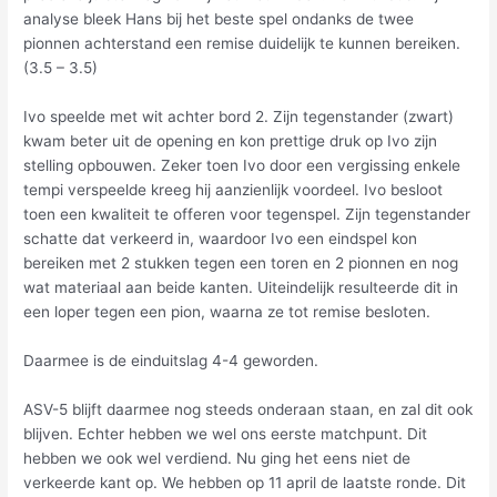
analyse bleek Hans bij het beste spel ondanks de twee
pionnen achterstand een remise duidelijk te kunnen bereiken.
(3.5 – 3.5)
Ivo speelde met wit achter bord 2. Zijn tegenstander (zwart)
kwam beter uit de opening en kon prettige druk op Ivo zijn
stelling opbouwen. Zeker toen Ivo door een vergissing enkele
tempi verspeelde kreeg hij aanzienlijk voordeel. Ivo besloot
toen een kwaliteit te offeren voor tegenspel. Zijn tegenstander
schatte dat verkeerd in, waardoor Ivo een eindspel kon
bereiken met 2 stukken tegen een toren en 2 pionnen en nog
wat materiaal aan beide kanten. Uiteindelijk resulteerde dit in
een loper tegen een pion, waarna ze tot remise besloten.
Daarmee is de einduitslag 4-4 geworden.
ASV-5 blijft daarmee nog steeds onderaan staan, en zal dit ook
blijven. Echter hebben we wel ons eerste matchpunt. Dit
hebben we ook wel verdiend. Nu ging het eens niet de
verkeerde kant op. We hebben op 11 april de laatste ronde. Dit