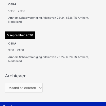
OSKA
18:30
-
23:30
Arnhem Schaakvereniging, Vlamoven 22-24, 6826 TN Arnhem,
Nederland
5 september 2026
OSKA
9:30
-
23:00
Arnhem Schaakvereniging, Vlamoven 22-24, 6826 TN Arnhem,
Nederland
Archieven