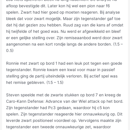
afloop bevestigde dit. Later kon hij wel een pion naar f6
spelen. Zwart had hier goed op moeten reageren. Bij analyse
bleek dat voor zwart mogelijk. Maar zijn tegenstander gaf toe
dat hij dat gezien zou hebben. Ruud zag van die kans af omdat
hij twijfelde of het goed was. Nu werd er afgewikkeld en bleef
er een gelijke stelling over. Zijn remiseaanbod werd door zwart
aangenomen na een kort rondje langs de andere borden. (1.5 –
0.5)
Ronnie met zwart op bord 1 had een leuk pot tegen een goede
tegenstander. Ronnie kwam een kwal voor maar in passief
stelling ging de partij uiteindelijk verloren. Bij actief spel was
het remise gebleven. (1.5 – 1.5)
Steven speelde met de zwarte stukken op bord 7 en kreeg de
Caro-Kann Defense: Advance van der Wiel attack op het bord.
Zijn tegenstander had Pc3 gedaan, waardoor hij c5 kon
spelen. Zijn tegenstander reageerde hier onnauwkeurig op. Dit
leverde zwart positioneel voordeel op. Vervolgens maakte zijn
tegenstander een tweede onnauwkeurige zet, waardoor