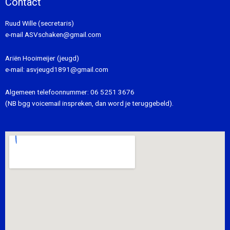
Contact
Ruud Wille (secretaris)
e-mail
ASVschaken@gmail.com
Ariën Hooimeijer (jeugd)
e-mail:
asvjeugd1891@gmail.com
Algemeen telefoonnummer:
06 5251 3676
(NB bgg voicemail inspreken, dan word je teruggebeld).