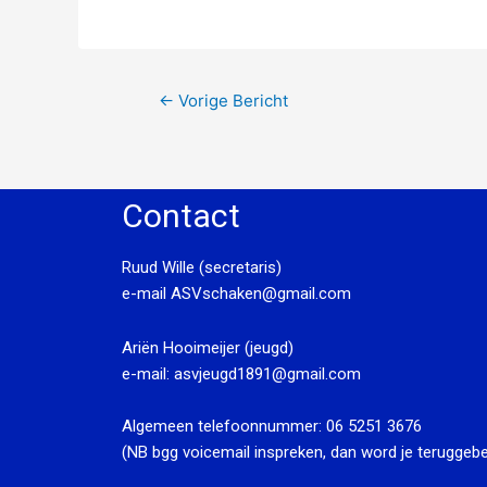
←
Vorige Bericht
Contact
Ruud Wille (secretaris)
e-mail
ASVschaken@gmail.com
Ariën Hooimeijer (jeugd)
e-mail:
asvjeugd1891@gmail.com
Algemeen telefoonnummer:
06 5251 3676
(NB bgg voicemail inspreken, dan word je teruggebe