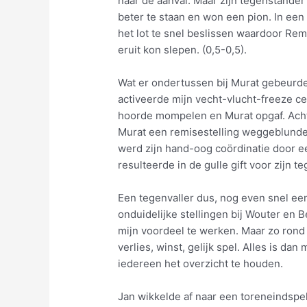
naar de aanval. Maar zijn tegenstande
beter te staan en won een pion. In ee
het lot te snel beslissen waardoor Re
eruit kon slepen. (0,5-0,5).
Wat er ondertussen bij Murat gebeurde
activeerde mijn vecht-vlucht-freeze c
hoorde mompelen en Murat opgaf. Acht
Murat een remisestelling weggeblunder
werd zijn hand-oog coördinatie door 
resulteerde in de gulle gift voor zijn te
Een tegenvaller dus, nog even snel ee
onduidelijke stellingen bij Wouter en Be
mijn voordeel te werken. Maar zo rond 
verlies, winst, gelijk spel. Alles is dan 
iedereen het overzicht te houden.
Jan wikkelde af naar een toreneindspel