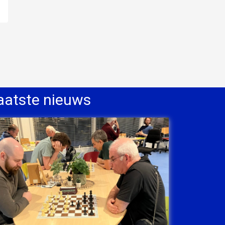
aatste nieuws