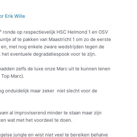
or
Erik Wille
e
ronde op respectievelijk HSC Helmond 1 en OSV
ntje af te pakken van Maastricht 1 om zo de eerste
en en, met nog enkele zware wedstrijden tegen de
, het eventuele degradatiespook voor te zijn.
adden zelfs de luxe onze Marc uit te kunnen lenen
! Top Marc).
ng onduidelijk maar zeker niet slecht voor de
wam al improviserend minder te staan maar zijn
ten wat met het voordeel te doen.
gelse jungle en wist niet veel te bereiken behalve