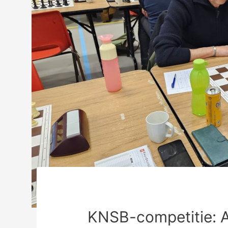
KNSB-competitie: A