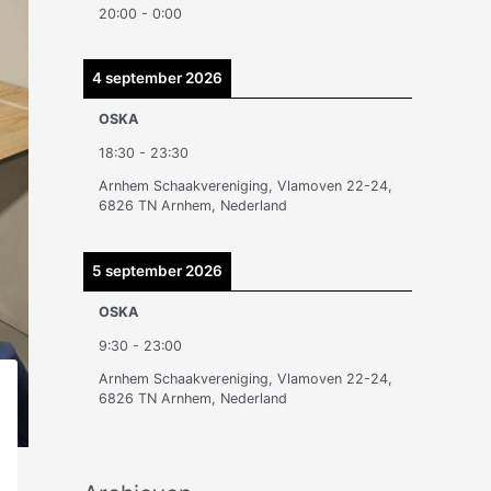
20:00
-
0:00
n
4 september 2026
OSKA
18:30
-
23:30
Arnhem Schaakvereniging, Vlamoven 22-24,
6826 TN Arnhem, Nederland
5 september 2026
OSKA
9:30
-
23:00
Arnhem Schaakvereniging, Vlamoven 22-24,
6826 TN Arnhem, Nederland