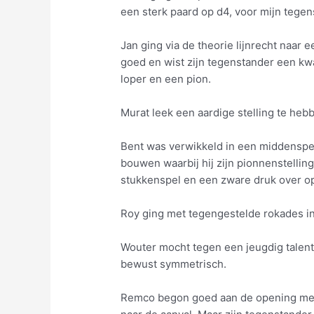
een sterk paard op d4, voor mijn tegen
Jan ging via de theorie lijnrecht naar 
goed en wist zijn tegenstander een kwa
loper en een pion.
Murat leek een aardige stelling te hebb
Bent was verwikkeld in een middenspel
bouwen waarbij hij zijn pionnenstelling
stukkenspel en een zware druk over op
Roy ging met tegengestelde rokades in 
Wouter mocht tegen een jeugdig talent a
bewust symmetrisch.
Remco begon goed aan de opening met 