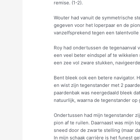
remise. (1-2).
Wouter had vanuit de symmetrische ste
gegeven voor het loperpaar en de pion. U
vanzelfsprekend tegen een talentvolle 
Roy had ondertussen de tegenaanval v
een veel beter eindspel af te wikkelen
een zee vol zware stukken, navigeerde 
Bent bleek ook een betere navigator. H
en wist zijn tegenstander met 2 paarde
paardenbak was neergedaald bleek dat 
natuurlijk, waarna de tegenstander op g
Ondertussen had mijn tegenstander zi
pion af te ruilen. Daarnaast was mijn 
sneed door de zwarte stelling (maar dat
In mijn schaak carrière is het funest g