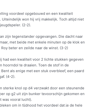
lling voordeel opgebouwd en een kwaliteit
iteindelijk won hij vrij makkelijk. Toch altijd niet
jeugdspeler. (2-2).
an zijn tegenstander opgevangen. Die dacht naar
 maar, met beide met enkele minuten op de klok en
Roy beter en zeilde naar de winst. (3-2)
ij had een kwaliteit voor 2 lichte stukken gegeven
n hoorndol te draaien. Toen de stof in de
Bent als enige met een stuk overbleef, een paard
af. (4-2).
jn sterke knol op d4 verzwakt door een steunende
loper op g2 uit zijn bunker tevoorschijn gekomen en
 was vooral lucht).
ebleken om in tijdnood het voordeel dat je de hele