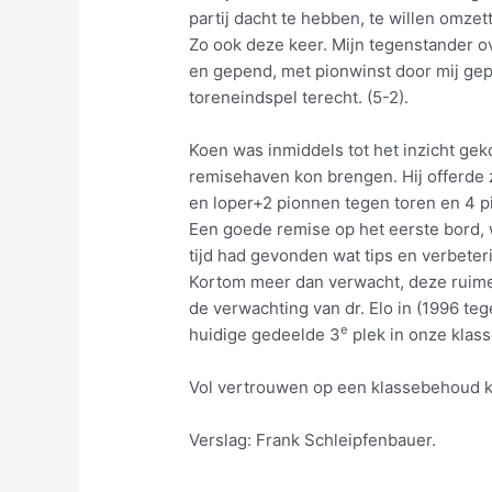
partij dacht te hebben, te willen omze
Zo ook deze keer. Mijn tegenstander ov
en gepend, met pionwinst door mij ge
toreneindspel terecht. (5-2).
Koen was inmiddels tot het inzicht geko
remisehaven kon brengen. Hij offerde z
en loper+2 pionnen tegen toren en 4 p
Een goede remise op het eerste bord, w
tijd had gevonden wat tips en verbeteri
Kortom meer dan verwacht, deze ruime 
de verwachting van dr. Elo in (1996 te
e
huidige gedeelde 3
plek in onze klas
Vol vertrouwen op een klassebehoud 
Verslag: Frank Schleipfenbauer.