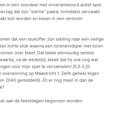
tten in een voordeel met onverantwoord actief spel.
erzag dat zijn “sterke” paard, inmiddels verzwakt
pakt kon worden en kwam in een verloren
men dat een stukoffer zijn stelling naar een veilige
ijn lichte stuk waarna een toreneindspel met toren
ionnen over bleef. Dat bleek eenvoudig remise.
aarbij, na de wedstijd, bleek dat hij ook nog wat
ngen voor mijn spel te verzamelen! (5,5-2,5).
overwinning op Maastricht 1. Zelfs geheel tegen
gen 2040 gemiddeld). Zit er nog meer in dan de
se?
kan aan de feestdagen begonnen worden.