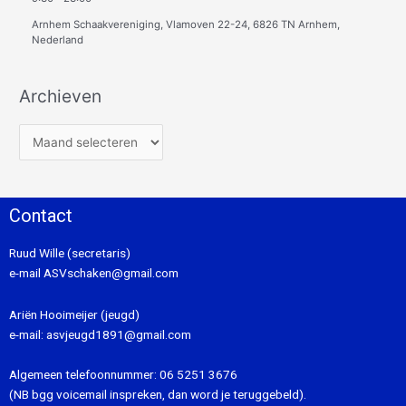
Arnhem Schaakvereniging, Vlamoven 22-24, 6826 TN Arnhem,
Nederland
Archieven
Contact
Ruud Wille (secretaris)
e-mail
ASVschaken@gmail.com
Ariën Hooimeijer (jeugd)
e-mail:
asvjeugd1891@gmail.com
Algemeen telefoonnummer:
06 5251 3676
(NB bgg voicemail inspreken, dan word je teruggebeld).