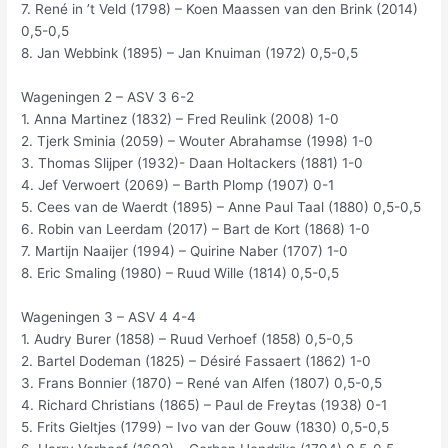
7. René in ’t Veld (1798) – Koen Maassen van den Brink (2014)
0,5-0,5
8. Jan Webbink (1895) – Jan Knuiman (1972) 0,5-0,5
Wageningen 2 – ASV 3 6-2
1. Anna Martinez (1832) – Fred Reulink (2008) 1-0
2. Tjerk Sminia (2059) – Wouter Abrahamse (1998) 1-0
3. Thomas Slijper (1932)- Daan Holtackers (1881) 1-0
4. Jef Verwoert (2069) – Barth Plomp (1907) 0-1
5. Cees van de Waerdt (1895) – Anne Paul Taal (1880) 0,5-0,5
6. Robin van Leerdam (2017) – Bart de Kort (1868) 1-0
7. Martijn Naaijer (1994) – Quirine Naber (1707) 1-0
8. Eric Smaling (1980) – Ruud Wille (1814) 0,5-0,5
Wageningen 3 – ASV 4 4-4
1. Audry Burer (1858) – Ruud Verhoef (1858) 0,5-0,5
2. Bartel Dodeman (1825) – Désiré Fassaert (1862) 1-0
3. Frans Bonnier (1870) – René van Alfen (1807) 0,5-0,5
4. Richard Christians (1865) – Paul de Freytas (1938) 0-1
5. Frits Gieltjes (1799) – Ivo van der Gouw (1830) 0,5-0,5