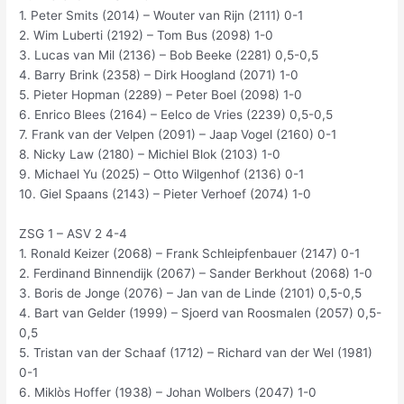
1. Peter Smits (2014) – Wouter van Rijn (2111) 0-1
2. Wim Luberti (2192) – Tom Bus (2098) 1-0
3. Lucas van Mil (2136) – Bob Beeke (2281) 0,5-0,5
4. Barry Brink (2358) – Dirk Hoogland (2071) 1-0
5. Pieter Hopman (2289) – Peter Boel (2098) 1-0
6. Enrico Blees (2164) – Eelco de Vries (2239) 0,5-0,5
7. Frank van der Velpen (2091) – Jaap Vogel (2160) 0-1
8. Nicky Law (2180) – Michiel Blok (2103) 1-0
9. Michael Yu (2025) – Otto Wilgenhof (2136) 0-1
10. Giel Spaans (2143) – Pieter Verhoef (2074) 1-0
ZSG 1 – ASV 2 4-4
1. Ronald Keizer (2068) – Frank Schleipfenbauer (2147) 0-1
2. Ferdinand Binnendijk (2067) – Sander Berkhout (2068) 1-0
3. Boris de Jonge (2076) – Jan van de Linde (2101) 0,5-0,5
4. Bart van Gelder (1999) – Sjoerd van Roosmalen (2057) 0,5-
0,5
5. Tristan van der Schaaf (1712) – Richard van der Wel (1981)
0-1
6. Miklòs Hoffer (1938) – Johan Wolbers (2047) 1-0