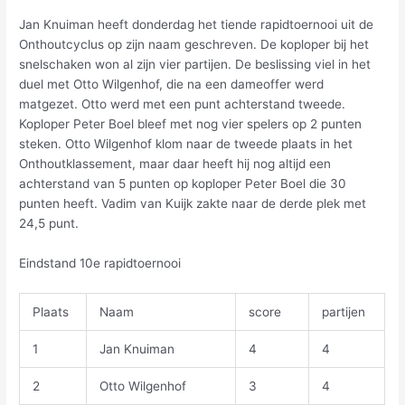
Jan Knuiman heeft donderdag het tiende rapidtoernooi uit de
Onthoutcyclus op zijn naam geschreven. De koploper bij het
snelschaken won al zijn vier partijen. De beslissing viel in het
duel met Otto Wilgenhof, die na een dameoffer werd
matgezet. Otto werd met een punt achterstand tweede.
Koploper Peter Boel bleef met nog vier spelers op 2 punten
steken. Otto Wilgenhof klom naar de tweede plaats in het
Onthoutklassement, maar daar heeft hij nog altijd een
achterstand van 5 punten op koploper Peter Boel die 30
punten heeft. Vadim van Kuijk zakte naar de derde plek met
24,5 punt.
Eindstand 10e rapidtoernooi
Plaats
Naam
score
partijen
1
Jan Knuiman
4
4
2
Otto Wilgenhof
3
4