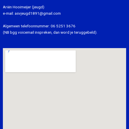
Ariën Hooimeijer (jeugd)
e-mail:
asvjeugd1891@gmail.com
Algemeen telefoonnummer:
06 5251 3676
(NB bgg voicemail inspreken, dan word je teruggebeld).