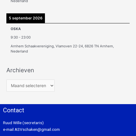
Nederland
5 september 2026
OSKA
9:30
-
23:00
Arnhem Schaakvereniging, Vlamoven 22-24, 6826 TN Arnhem,
Nederland
Archieven
Contact
Ruud Wille (secretaris)
e-mail
ASVschaken@gmail.com