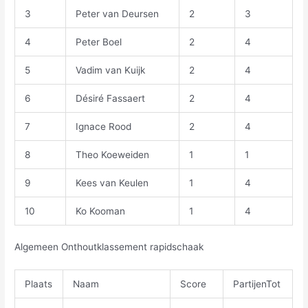
3
Peter van Deursen
2
3
4
Peter Boel
2
4
5
Vadim van Kuijk
2
4
6
Désiré Fassaert
2
4
7
Ignace Rood
2
4
8
Theo Koeweiden
1
1
9
Kees van Keulen
1
4
10
Ko Kooman
1
4
Algemeen Onthoutklassement rapidschaak
Plaats
Naam
Score
PartijenTot