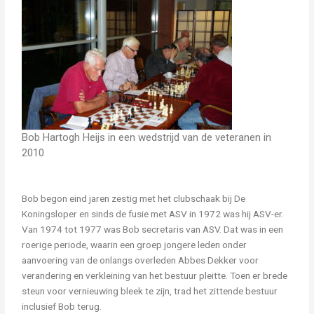
Bob Hartogh Heijs in een wedstrijd van de veteranen in
2010
Bob begon eind jaren zestig met het clubschaak bij De
Koningsloper en sinds de fusie met ASV in 1972 was hij ASV-er.
Van 1974 tot 1977 was Bob secretaris van ASV. Dat was in een
roerige periode, waarin een groep jongere leden onder
aanvoering van de onlangs overleden Abbes Dekker voor
verandering en verkleining van het bestuur pleitte. Toen er brede
steun voor vernieuwing bleek te zijn, trad het zittende bestuur
inclusief Bob terug.