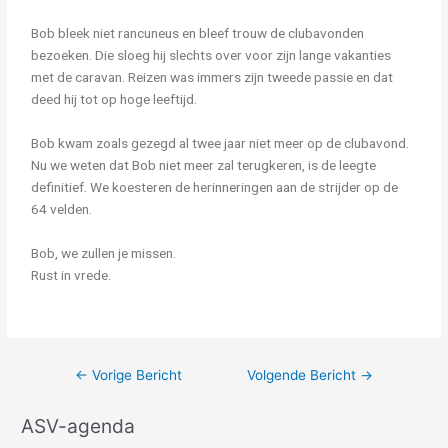
Bob bleek niet rancuneus en bleef trouw de clubavonden
bezoeken. Die sloeg hij slechts over voor zijn lange vakanties
met de caravan. Reizen was immers zijn tweede passie en dat
deed hij tot op hoge leeftijd.
Bob kwam zoals gezegd al twee jaar niet meer op de clubavond.
Nu we weten dat Bob niet meer zal terugkeren, is de leegte
definitief. We koesteren de herinneringen aan de strijder op de
64 velden.
Bob, we zullen je missen.
Rust in vrede.
←
Vorige Bericht
Volgende Bericht
→
ASV-agenda
A