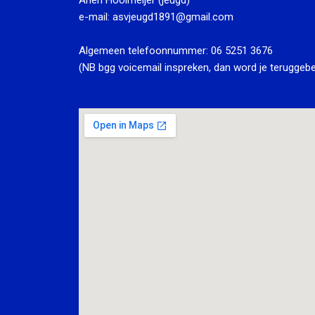
e-mail:
asvjeugd1891@gmail.com
Algemeen telefoonnummer:
06 5251 3676
(NB bgg voicemail inspreken, dan word je teruggebe