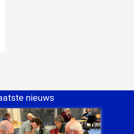
aatste nieuws