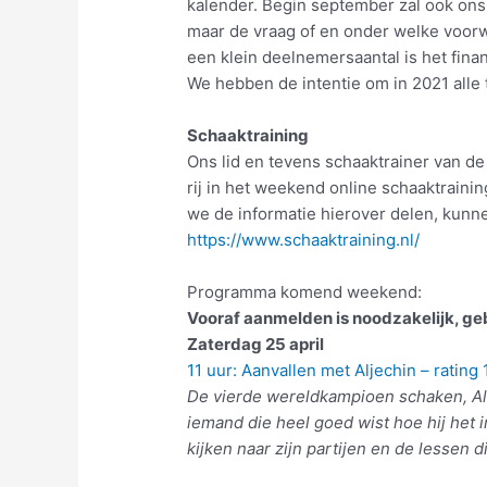
kalender. Begin september zal ook ons
maar de vraag of en onder welke voor
een klein deelnemersaantal is het fin
We hebben de intentie om in 2021 alle
Schaaktraining
Ons lid en tevens schaaktrainer van d
rij in het weekend online schaaktraini
we de informatie hierover delen, kunne
https://www.schaaktraining.nl/
Programma komend weekend:
Vooraf aanmelden is noodzakelijk, ge
Zaterdag 25 april
11 uur: Aanvallen met Aljechin – ratin
De vierde wereldkampioen schaken, Ale
iemand die heel goed wist hoe hij het i
kijken naar zijn partijen en de lessen di