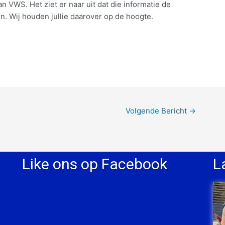
n VWS. Het ziet er naar uit dat die informatie de
n. Wij houden jullie daarover op de hoogte.
Volgende Bericht
→
Like ons op Facebook
L