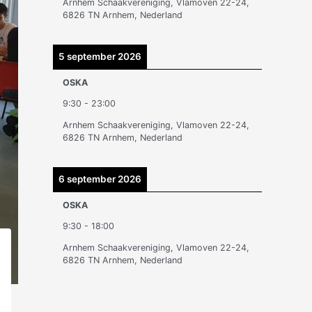
Arnhem Schaakvereniging, Vlamoven 22-24,
n
6826 TN Arnhem, Nederland
5 september 2026
OSKA
9:30
-
23:00
Arnhem Schaakvereniging, Vlamoven 22-24,
6826 TN Arnhem, Nederland
6 september 2026
OSKA
9:30
-
18:00
Arnhem Schaakvereniging, Vlamoven 22-24,
6826 TN Arnhem, Nederland