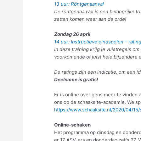
13 uur: Röntgenaanval
De röntgenaanval is een belangrijke t
zetten komen weer aan de orde!
Zondag 26 april
14 uur: Instructieve eindspelen – rati
In deze training krijg je vuistregels om
voorkomende of juist hele bijzondere e
De ratings zijn een indicatie, om een i
Deelname is gratis!
Er is online overigens meer te vinden
ons op de schaaksite-academie. We spe
https://www.schaaksite.nl/2020/04/15
Online-schaken
Het programma op dinsdag en donderd
er 17 ASV-ers en donderdag zelfs 27. 