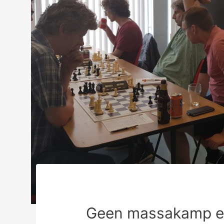
Geen massakamp e