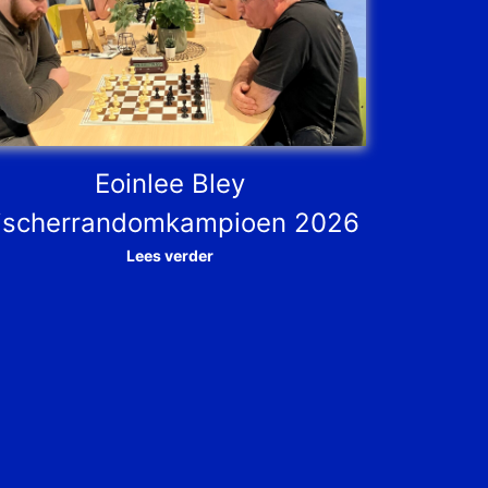
Eoinlee Bley
ischerrandomkampioen 2026
Lees verder