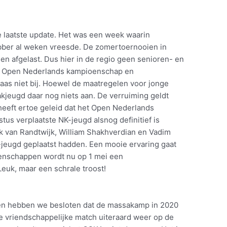
 laatste update. Het was een week waarin
bber al weken vreesde. De zomertoernooien in
n afgelast. Dus hier in de regio geen senioren- en
 Open Nederlands kampioenschap en
aas niet bij. Hoewel de maatregelen voor jonge
kjeugd daar nog niets aan. De verruiming geldt
heeft ertoe geleid dat het Open Nederlands
us verplaatste NK-jeugd alsnog definitief is
ck van Randtwijk, William Shakhverdian en Vadim
B-jeugd geplaatst hadden. Een mooie ervaring gaat
oenschappen wordt nu op 1 mei een
euk, maar een schrale troost!
n hebben we besloten dat de massakamp in 2020
ze vriendschappelijke match uiteraard weer op de