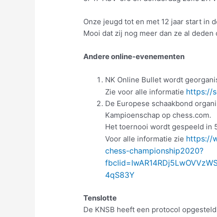
Onze jeugd tot en met 12 jaar start in
Mooi dat zij nog meer dan ze al deden
Andere online-evenementen
NK Online Bullet wordt georgani
https://
Zie voor alle informatie
De Europese schaakbond organis
Kampioenschap op chess.com.
Het toernooi wordt gespeeld in 
https:/
Voor alle informatie zie
chess-championship2020?
fbclid=IwAR14RDj5LwOVVzW
4qS83Y
Tenslotte
De KNSB heeft een protocol opgesteld 