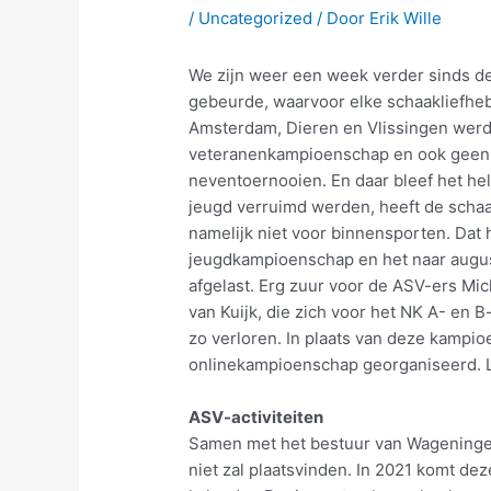
/
Uncategorized
/ Door
Erik Wille
We zijn weer een week verder sinds de
gebeurde, waarvoor elke schaakliefhe
Amsterdam, Dieren en Vlissingen werde
veteranenkampioenschap en ook geen
neventoernooien. En daar bleef het hel
jeugd verruimd werden, heeft de schaa
namelijk niet voor binnensporten. Dat 
jeugdkampioenschap en het naar august
afgelast. Erg zuur voor de ASV-ers Mi
van Kuijk, die zich voor het NK A- en 
zo verloren. In plaats van deze kampi
onlinekampioenschap georganiseerd. L
ASV-activiteiten
Samen met het bestuur van Wageninge
niet zal plaatsvinden. In 2021 komt de