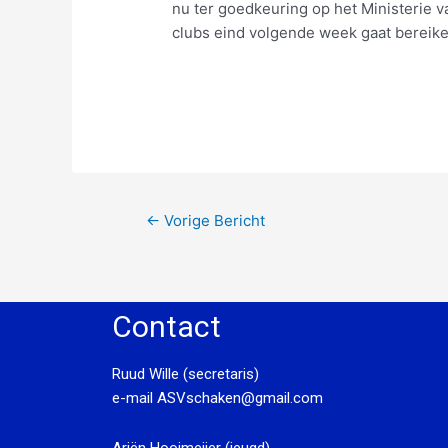
nu ter goedkeuring op het Ministerie va
clubs eind volgende week gaat bereike
←
Vorige Bericht
Contact
Ruud Wille (secretaris)
e-mail
ASVschaken@gmail.com
Ariën Hooimeijer (jeugd)