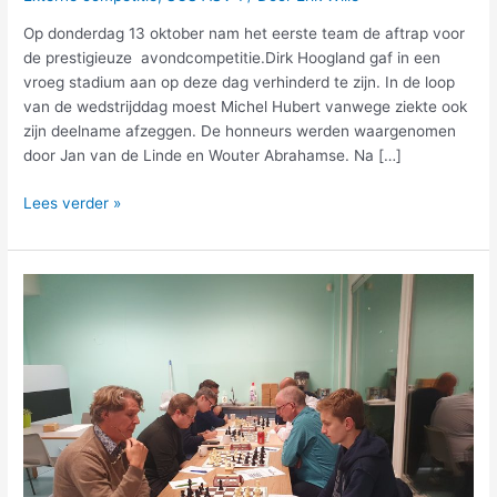
Op donderdag 13 oktober nam het eerste team de aftrap voor
de prestigieuze avondcompetitie.Dirk Hoogland gaf in een
vroeg stadium aan op deze dag verhinderd te zijn. In de loop
van de wedstrijddag moest Michel Hubert vanwege ziekte ook
zijn deelname afzeggen. De honneurs werden waargenomen
door Jan van de Linde en Wouter Abrahamse. Na […]
Lees verder »
SOS-
competitie:
Magere
4-
4
ASV-
1
tegen
BDSV