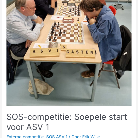
SOS-competitie: Soepele start
voor ASV 1
Externe competitie
,
SOS ASV 1
/ Door
Erik Wille