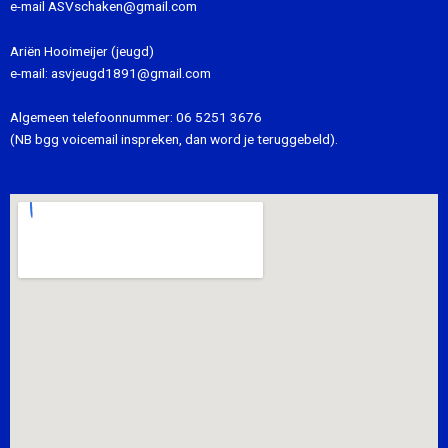
e-mail
ASVschaken@gmail.com
Ariën Hooimeijer (jeugd)
e-mail:
asvjeugd1891@gmail.com
Algemeen telefoonnummer:
06 5251 3676
(NB bgg voicemail inspreken, dan word je teruggebeld).