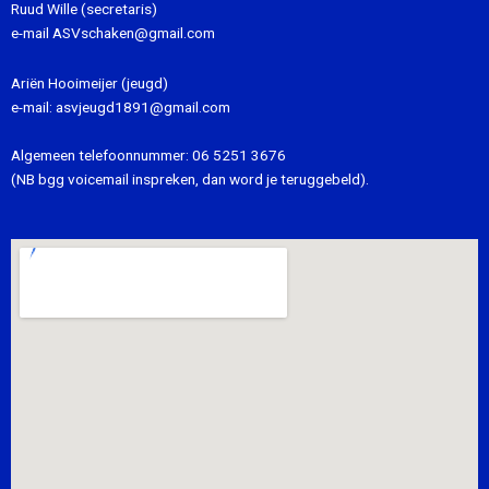
Ruud Wille (secretaris)
e-mail
ASVschaken@gmail.com
Ariën Hooimeijer (jeugd)
e-mail:
asvjeugd1891@gmail.com
Algemeen telefoonnummer:
06 5251 3676
(NB bgg voicemail inspreken, dan word je teruggebeld).