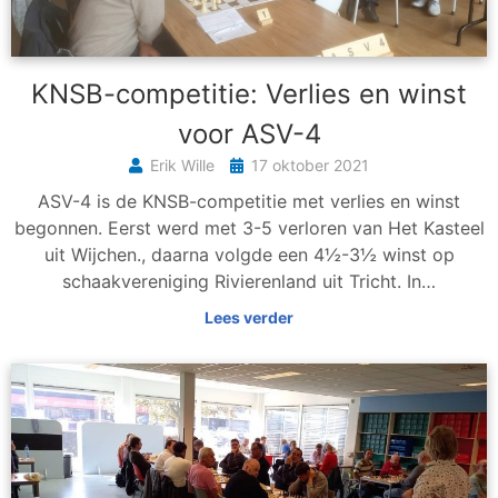
KNSB-competitie: Verlies en winst
voor ASV-4
Erik Wille
17 oktober 2021
ASV-4 is de KNSB-competitie met verlies en winst
begonnen. Eerst werd met 3-5 verloren van Het Kasteel
uit Wijchen., daarna volgde een 4½-3½ winst op
schaakvereniging Rivierenland uit Tricht. In…
Lees verder