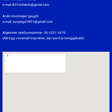
e-mail
ASVschaken@gmail.com
Ariën Hooimeijer (jeugd)
e-mail:
asvjeugd1891@gmail.com
Algemeen telefoonnummer:
06 5251 3676
(NB bgg voicemail inspreken, dan word je teruggebeld).