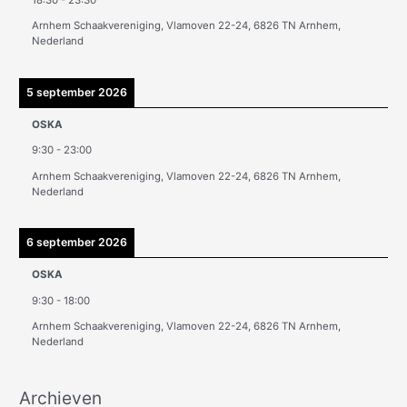
e
Arnhem Schaakvereniging, Vlamoven 22-24, 6826 TN Arnhem,
n
Nederland
5 september 2026
OSKA
9:30
-
23:00
Arnhem Schaakvereniging, Vlamoven 22-24, 6826 TN Arnhem,
Nederland
6 september 2026
OSKA
9:30
-
18:00
Arnhem Schaakvereniging, Vlamoven 22-24, 6826 TN Arnhem,
Nederland
Archieven