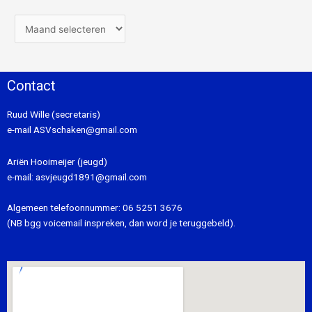
Contact
Ruud Wille (secretaris)
e-mail
ASVschaken@gmail.com
Ariën Hooimeijer (jeugd)
e-mail:
asvjeugd1891@gmail.com
Algemeen telefoonnummer:
06 5251 3676
(NB bgg voicemail inspreken, dan word je teruggebeld).