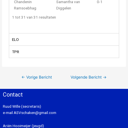
Chandenin
Samantha van
0-1
Ramsoebhag
Diggelen
1 tot 31 van 31 resultaten
ELO
TPR
←
Vorige Bericht
Volgende Bericht
→
Contact
Ruud Wille (secretaris)
e-mail
ASVschaken@gmail.com
Ariën Hooimeijer (jeugd)