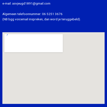
e-mail:
asvjeugd1891@gmail.com
Algemeen telefoonnummer:
06 5251 3676
(NB bgg voicemail inspreken, dan word je teruggebeld).