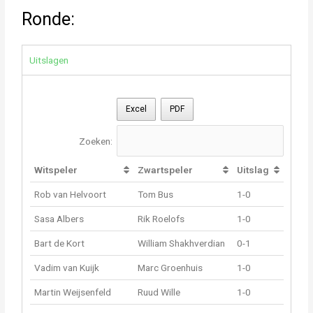
Ronde:
Uitslagen
Excel
PDF
Zoeken:
Witspeler
Zwartspeler
Uitslag
Rob van Helvoort
Tom Bus
1-0
Sasa Albers
Rik Roelofs
1-0
Bart de Kort
William Shakhverdian
0-1
Vadim van Kuijk
Marc Groenhuis
1-0
Martin Weijsenfeld
Ruud Wille
1-0