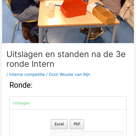
Uitslagen en standen na de 3e
ronde Intern
/
Interne competitie
/ Door
Wouter van Rijn
Ronde:
Uitslagen
Excel
PDF