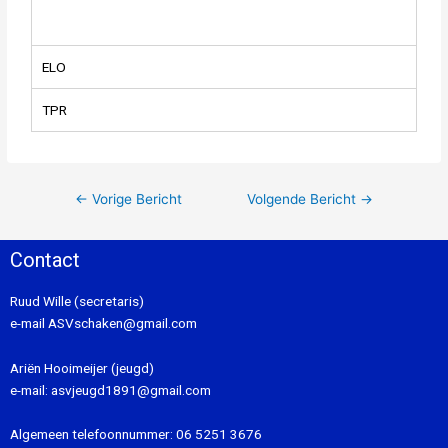
ELO
TPR
←
Vorige Bericht
Volgende Bericht
→
Contact
Ruud Wille (secretaris)
e-mail
ASVschaken@gmail.com
Ariën Hooimeijer (jeugd)
e-mail:
asvjeugd1891@gmail.com
Algemeen telefoonnummer:
06 5251 3676