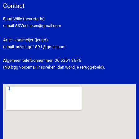
Contact
Ruud Wille (secretaris)
e-mail
ASVschaken@gmail.com
Ariën Hooimeijer (jeugd)
e-mail:
asvjeugd1891@gmail.com
Algemeen telefoonnummer:
06 5251 3676
(NB bgg voicemail inspreken, dan word je teruggebeld).