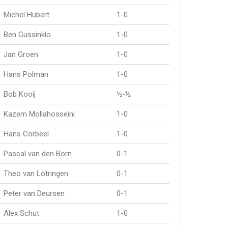
Michel Hubert
1-0
Ben Gussinklo
1-0
Jan Groen
1-0
Hans Polman
1-0
Bob Kooij
½-½
Kazem Mollahosseini
1-0
Hans Corbeel
1-0
Pascal van den Born
0-1
Theo van Lotringen
0-1
Peter van Deursen
0-1
Alex Schut
1-0