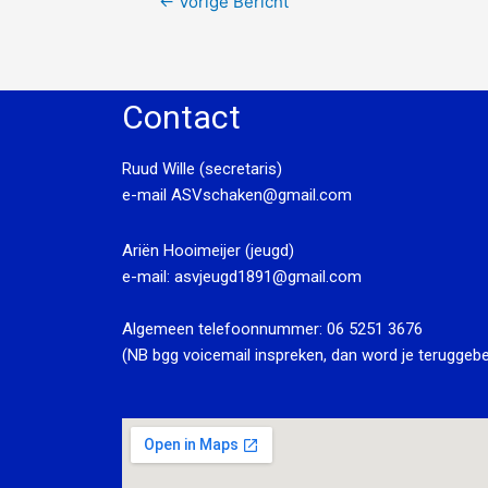
←
Vorige Bericht
Contact
Ruud Wille (secretaris)
e-mail
ASVschaken@gmail.com
Ariën Hooimeijer (jeugd)
e-mail:
asvjeugd1891@gmail.com
Algemeen telefoonnummer:
06 5251 3676
(NB bgg voicemail inspreken, dan word je teruggebe