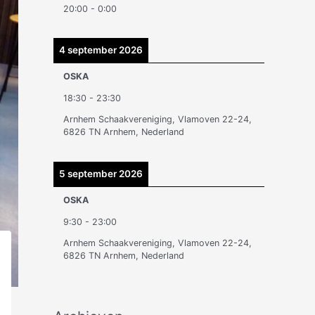
20:00
-
0:00
n
4 september 2026
OSKA
18:30
-
23:30
Arnhem Schaakvereniging, Vlamoven 22-24,
6826 TN Arnhem, Nederland
5 september 2026
OSKA
9:30
-
23:00
Arnhem Schaakvereniging, Vlamoven 22-24,
6826 TN Arnhem, Nederland