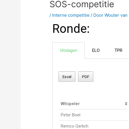
SOS-competitie
/
Interne competitie
/ Door
Wouter van 
Ronde:
Uitslagen
ELO
TPR
Excel
PDF
Witspeler
Peter Boel
Remco Gerlich