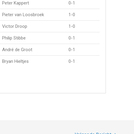
Peter Kappert
0-1
Pieter van Loosbroek
1-0
Victor Droop
1-0
Philip Stibbe
0-1
André de Groot
0-1
Bryan Hieltjes
0-1