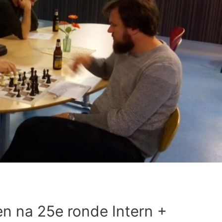
en na 25e ronde Intern +