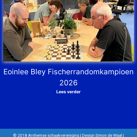
Eoinlee Bley Fischerrandomkampioen
2026
Lees verder
© 2018 Arnhemse schaakvereniging
|
Design Simon de Waal
|