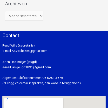
Archieven
Contact
Ruud Wille (secretaris)
e-mail
ASVschaken@gmail.com
Ariën Hooimeijer (jeugd)
e-mail:
asvjeugd1891@gmail.com
Algemeen telefoonnummer:
06 5251 3676
(NB bgg voicemail inspreken, dan word je teruggebeld).