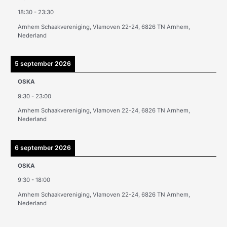
v
18:30
-
23:30
e
Arnhem Schaakvereniging, Vlamoven 22-24, 6826 TN Arnhem,
n
Nederland
5 september 2026
OSKA
9:30
-
23:00
Arnhem Schaakvereniging, Vlamoven 22-24, 6826 TN Arnhem,
Nederland
6 september 2026
OSKA
9:30
-
18:00
Arnhem Schaakvereniging, Vlamoven 22-24, 6826 TN Arnhem,
Nederland