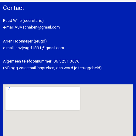
Contact
Ruud Wille (secretaris)
e-mail
ASVschaken@gmail.com
Ariën Hooimeijer (jeugd)
e-mail:
asvjeugd1891@gmail.com
Algemeen telefoonnummer:
06 5251 3676
(NB bgg voicemail inspreken, dan word je teruggebeld).