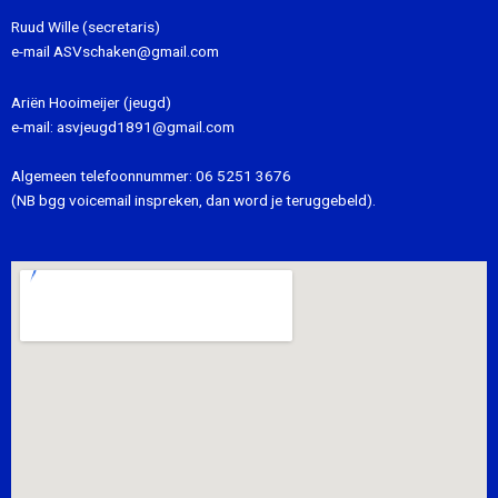
Ruud Wille (secretaris)
e-mail
ASVschaken@gmail.com
Ariën Hooimeijer (jeugd)
e-mail:
asvjeugd1891@gmail.com
Algemeen telefoonnummer:
06 5251 3676
(NB bgg voicemail inspreken, dan word je teruggebeld).