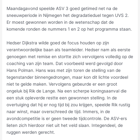
Maandagavond speelde ASV 3 goed getimed net na de
sneeuwperiode in Nijmegen het degradatieduel tegen UVS 2.
Er moest gewonnen worden in de wetenschap dat de
komende ronden de nummers 1 en 2 op het programma staan.
Hedser Dijkstra wilde goed de focus houden op zijn
verantwoordelijke baan als teamleider. Hedser nam als eerste
genoegen met remise en stortte zich vervolgens volledig op de
coaching van zijn team. Dat voorbeeld werd gevolgd door
Hans Polman. Hans was met zijn toren de stelling van de
tegenstander binnengedrongen, maar kon dit lichte voordeel
niet te gelde maken. Vervolgens gebeurde er een groot
ongeluk bij Rik de Lange. Na een scherpe koningsaanval die
een stuk opleverde restte een gewonnen stelling. In de
overtuiging dat hij er nog tijd bij zou krijgen, speelde Rik rustig
naar winst, maar overschreed de tijd. Immers, in de
avondcompetitie is er geen tweede tijdcontrole. De ASV-ers
lieten zich hierdoor niet uit het veld slaan. Integendeel, de
ruggen werden gerecht.