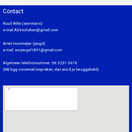
Contact
Ruud Wille (secretaris)
e-mail
ASVschaken@gmail.com
Ariën Hooimeijer (jeugd)
e-mail:
asvjeugd1891@gmail.com
Algemeen telefoonnummer:
06 5251 3676
(NB bgg voicemail inspreken, dan word je teruggebeld).