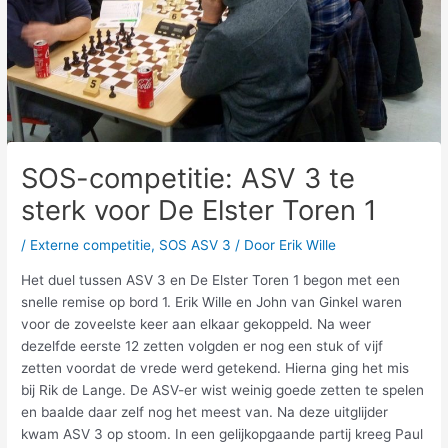
SOS-competitie: ASV 3 te
sterk voor De Elster Toren 1
/
Externe competitie
,
SOS ASV 3
/ Door
Erik Wille
Het duel tussen ASV 3 en De Elster Toren 1 begon met een
snelle remise op bord 1. Erik Wille en John van Ginkel waren
voor de zoveelste keer aan elkaar gekoppeld. Na weer
dezelfde eerste 12 zetten volgden er nog een stuk of vijf
zetten voordat de vrede werd getekend. Hierna ging het mis
bij Rik de Lange. De ASV-er wist weinig goede zetten te spelen
en baalde daar zelf nog het meest van. Na deze uitglijder
kwam ASV 3 op stoom. In een gelijkopgaande partij kreeg Paul