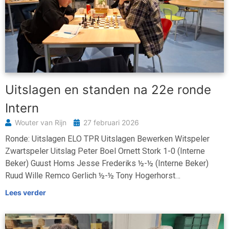
Uitslagen en standen na 22e ronde
Intern
Wouter van Rijn
27 februari 2026
Ronde: Uitslagen ELO TPR Uitslagen Bewerken Witspeler
Zwartspeler Uitslag Peter Boel Ornett Stork 1-0 (Interne
Beker) Guust Homs Jesse Frederiks ½-½ (Interne Beker)
Ruud Wille Remco Gerlich ½-½ Tony Hogerhorst…
Lees verder