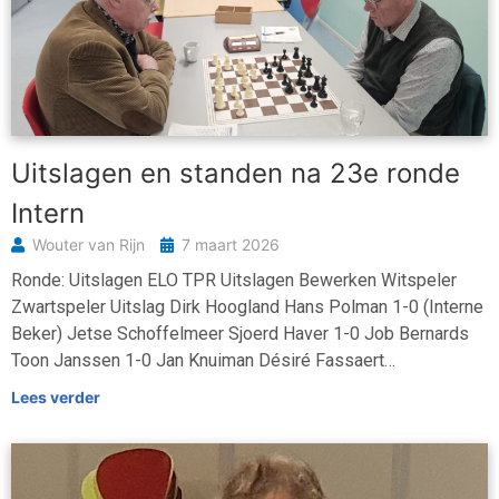
Uitslagen en standen na 23e ronde
Intern
Wouter van Rijn
7 maart 2026
Ronde: Uitslagen ELO TPR Uitslagen Bewerken Witspeler
Zwartspeler Uitslag Dirk Hoogland Hans Polman 1-0 (Interne
Beker) Jetse Schoffelmeer Sjoerd Haver 1-0 Job Bernards
Toon Janssen 1-0 Jan Knuiman Désiré Fassaert…
Lees verder