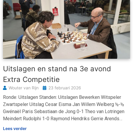
Uitslagen en stand na 3e avond
Extra Competitie
Wouter van Rijn
23 februari 2026
Ronde: Uitslagen Standen: Uitslagen Bewerken Witspeler
Zwartspeler Uitslag Cesar Eisma Jan Willem Welberg ½-½
Gwénaël Paris Sebastiaan de Jong 0-1 Theo van Lotringen
Meindert Rudolphi 1-0 Raymond Hendriks Gerrie Arends…
Lees verder