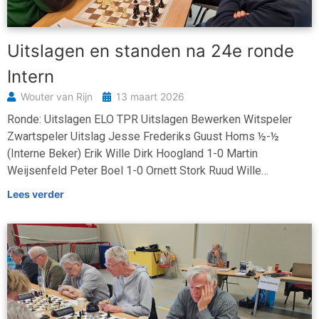
Uitslagen en standen na 24e ronde
Intern
Wouter van Rijn
13 maart 2026
Ronde: Uitslagen ELO TPR Uitslagen Bewerken Witspeler
Zwartspeler Uitslag Jesse Frederiks Guust Homs ½-½
(Interne Beker) Erik Wille Dirk Hoogland 1-0 Martin
Weijsenfeld Peter Boel 1-0 Ornett Stork Ruud Wille…
Lees verder