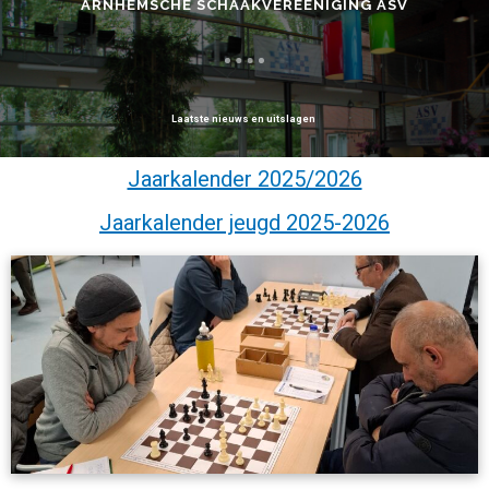
ARNHEMSCHE SCHAAKVEREENIGING ASV
Laatste nieuws en uitslagen
Jaarkalender 2025/2026
Jaarkalender jeugd 2025-2026