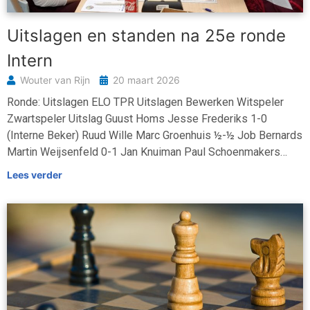
Uitslagen en standen na 25e ronde
Intern
Wouter van Rijn
20 maart 2026
Ronde: Uitslagen ELO TPR Uitslagen Bewerken Witspeler
Zwartspeler Uitslag Guust Homs Jesse Frederiks 1-0
(Interne Beker) Ruud Wille Marc Groenhuis ½-½ Job Bernards
Martin Weijsenfeld 0-1 Jan Knuiman Paul Schoenmakers…
Lees verder