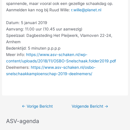
spannende, maar vooral ook een gezellige schaakdag op.
Aanmelden kan nog bij Ruud Wille:
r.wille@planet.nl
Datum: 5 januari 2019
Aanvang: 11.00 uur (10.45 uur aanwezig)
Speelzaal: Dagbesteding Het Pleijwerk, Vlamoven 22-24,
Arnhem
Bedenktijd: 5 minuten p.p.p.p
Meer info:
https://www.asv-schaken.nl/wp-
content/uploads/2018/11/OSBO-Snelschaak.folder2019.pdf
Deelnemers:
https://www.asv-schaken.nl/osbo-
snelschaakkampioenschap-2019-deelnemers/
←
Vorige Bericht
Volgende Bericht
→
ASV-agenda
A
r