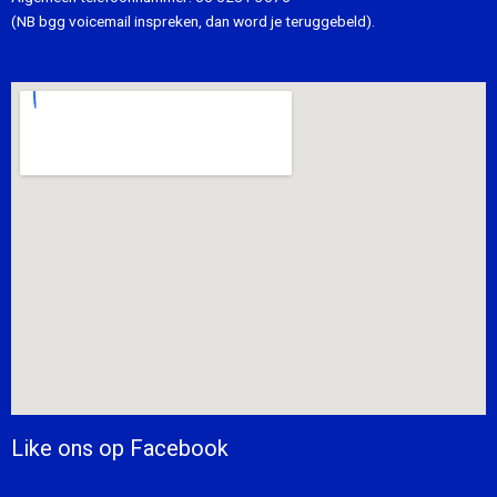
(NB bgg voicemail inspreken, dan word je teruggebeld).
Like ons op Facebook