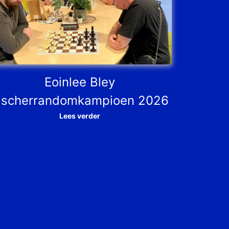
Eoinlee Bley
ischerrandomkampioen 2026
Lees verder