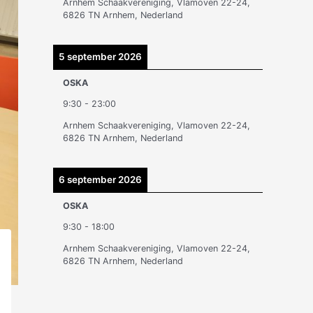
Arnhem Schaakvereniging, Vlamoven 22-24,
n
6826 TN Arnhem, Nederland
5 september 2026
OSKA
9:30
-
23:00
Arnhem Schaakvereniging, Vlamoven 22-24,
6826 TN Arnhem, Nederland
6 september 2026
OSKA
9:30
-
18:00
Arnhem Schaakvereniging, Vlamoven 22-24,
6826 TN Arnhem, Nederland