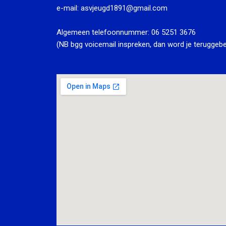
e-mail:
asvjeugd1891@gmail.com
Algemeen telefoonnummer:
06 5251 3676
(NB bgg voicemail inspreken, dan word je teruggebe