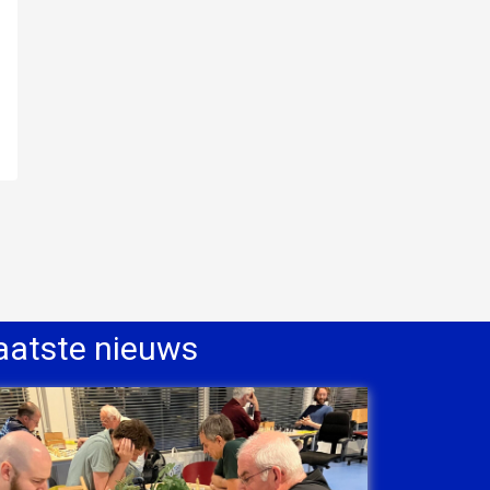
aatste nieuws