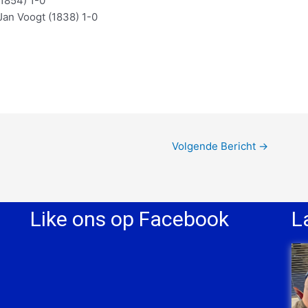
(1854) 1-0
Jan Voogt (1838) 1-0
Volgende Bericht
→
Like ons op Facebook
L