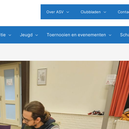
Over ASV
Clubbladen
Conta
tie
Jeugd
Toernooien en evenementen
Scha