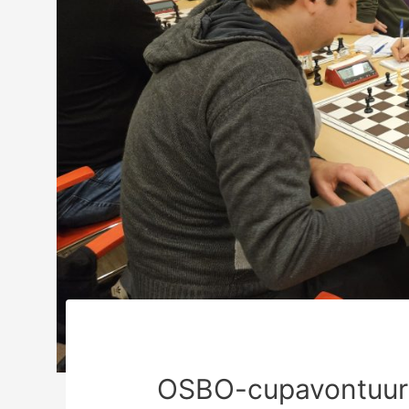
OSBO-cupavontuur A