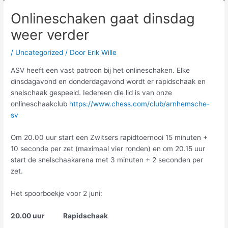
Onlineschaken gaat dinsdag
weer verder
/
Uncategorized
/ Door
Erik Wille
ASV heeft een vast patroon bij het onlineschaken. Elke
dinsdagavond en donderdagavond wordt er rapidschaak en
snelschaak gespeeld. Iedereen die lid is van onze
onlineschaakclub
https://www.chess.com/club/arnhemsche-
sv
Om 20.00 uur start een Zwitsers rapidtoernooi 15 minuten +
10 seconde per zet (maximaal vier ronden) en om 20.15 uur
start de snelschaakarena met 3 minuten + 2 seconden per
zet.
Het spoorboekje voor 2 juni:
20.00 uur Rapidschaak