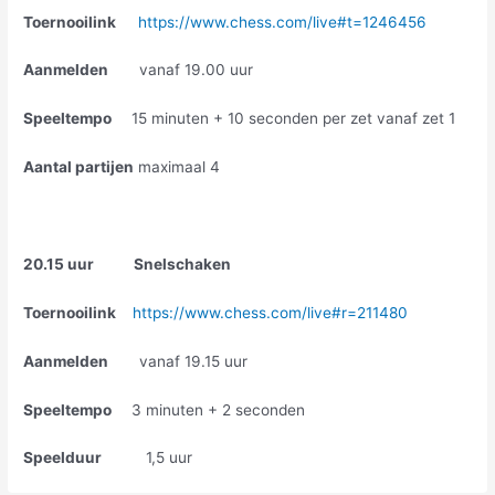
Toernooilink
https://www.chess.com/live#t=1246456
Aanmelden
vanaf 19.00 uur
Speeltempo
15 minuten + 10 seconden per zet vanaf zet 1
Aantal partijen
maximaal 4
20.15 uur Snelschaken
Toernooilink
https://www.chess.com/live#r=211480
Aanmelden
vanaf 19.15 uur
Speeltempo
3 minuten + 2 seconden
Speelduur
1,5 uur