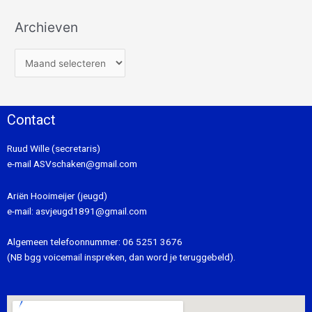
Archieven
Contact
Ruud Wille (secretaris)
e-mail
ASVschaken@gmail.com
Ariën Hooimeijer (jeugd)
e-mail:
asvjeugd1891@gmail.com
Algemeen telefoonnummer:
06 5251 3676
(NB bgg voicemail inspreken, dan word je teruggebeld).