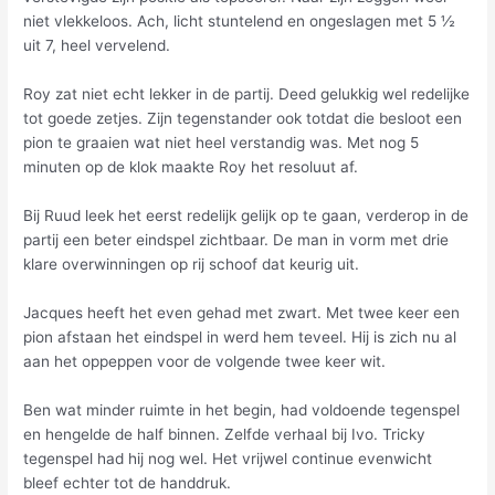
niet vlekkeloos. Ach, licht stuntelend en ongeslagen met 5 ½
uit 7, heel vervelend.
Roy zat niet echt lekker in de partij. Deed gelukkig wel redelijke
tot goede zetjes. Zijn tegenstander ook totdat die besloot een
pion te graaien wat niet heel verstandig was. Met nog 5
minuten op de klok maakte Roy het resoluut af.
Bij Ruud leek het eerst redelijk gelijk op te gaan, verderop in de
partij een beter eindspel zichtbaar. De man in vorm met drie
klare overwinningen op rij schoof dat keurig uit.
Jacques heeft het even gehad met zwart. Met twee keer een
pion afstaan het eindspel in werd hem teveel. Hij is zich nu al
aan het oppeppen voor de volgende twee keer wit.
Ben wat minder ruimte in het begin, had voldoende tegenspel
en hengelde de half binnen. Zelfde verhaal bij Ivo. Tricky
tegenspel had hij nog wel. Het vrijwel continue evenwicht
bleef echter tot de handdruk.