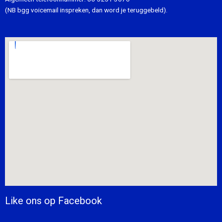
(NB bgg voicemail inspreken, dan word je teruggebeld).
Like ons op Facebook