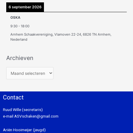
6 september 2026
OSKA
9:30
-
18:00
Arnhem Schaakvereniging, Vlamoven 22-24, 6826 TN Arnhem,
Nederland
Archieven
Contact
Ruud Wille (secretaris)
e-mail
ASVschaken@gmail.com
Ariën Hooimeijer (jeugd)