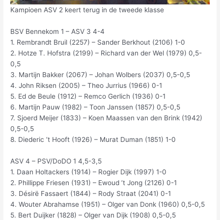
Kampioen ASV 2 keert terug in de tweede klasse
BSV Bennekom 1 – ASV 3 4-4
1. Rembrandt Bruil (2257) – Sander Berkhout (2106) 1-0
2. Hotze T. Hofstra (2199) – Richard van der Wel (1979) 0,5-
0,5
3. Martijn Bakker (2067) – Johan Wolbers (2037) 0,5-0,5
4. John Riksen (2005) – Theo Jurrius (1966) 0-1
5. Ed de Beule (1912) – Remco Gerlich (1936) 0-1
6. Martijn Pauw (1982) – Toon Janssen (1857) 0,5-0,5
7. Sjoerd Meijer (1833) – Koen Maassen van den Brink (1942)
0,5-0,5
8. Diederic ’t Hooft (1926) – Murat Duman (1851) 1-0
ASV 4 – PSV/DoDO 1 4,5-3,5
1. Daan Holtackers (1914) – Rogier Dijk (1997) 1-0
2. Phillippe Friesen (1931) – Ewoud ’t Jong (2126) 0-1
3. Désirë Fassaert (1844) – Rody Straat (2041) 0-1
4. Wouter Abrahamse (1951) – Olger van Donk (1960) 0,5-0,5
5. Bert Duijker (1828) – Olger van Dijk (1908) 0,5-0,5