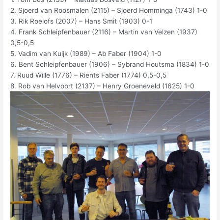
2. Sjoerd van Roosmalen (2115) – Sjoerd Homminga (1743) 1-0
3. Rik Roelofs (2007) – Hans Smit (1903) 0-1
4. Frank Schleipfenbauer (2116) – Martin van Velzen (1937)
0,5-0,5
5. Vadim van Kuijk (1989) – Ab Faber (1904) 1-0
6. Bent Schleipfenbauer (1906) – Sybrand Houtsma (1834) 1-0
7. Ruud Wille (1776) – Rients Faber (1774) 0,5-0,5
8. Rob van Helvoort (2137) – Henry Groeneveld (1625) 1-0