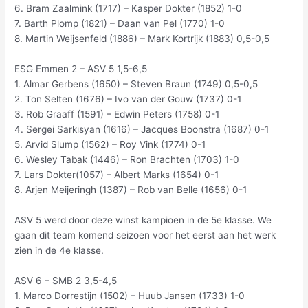
6. Bram Zaalmink (1717) – Kasper Dokter (1852) 1-0
7. Barth Plomp (1821) – Daan van Pel (1770) 1-0
8. Martin Weijsenfeld (1886) – Mark Kortrijk (1883) 0,5-0,5
ESG Emmen 2 – ASV 5 1,5-6,5
1. Almar Gerbens (1650) – Steven Braun (1749) 0,5-0,5
2. Ton Selten (1676) – Ivo van der Gouw (1737) 0-1
3. Rob Graaff (1591) – Edwin Peters (1758) 0-1
4. Sergei Sarkisyan (1616) – Jacques Boonstra (1687) 0-1
5. Arvid Slump (1562) – Roy Vink (1774) 0-1
6. Wesley Tabak (1446) – Ron Brachten (1703) 1-0
7. Lars Dokter(1057) – Albert Marks (1654) 0-1
8. Arjen Meijeringh (1387) – Rob van Belle (1656) 0-1
ASV 5 werd door deze winst kampioen in de 5e klasse. We
gaan dit team komend seizoen voor het eerst aan het werk
zien in de 4e klasse.
ASV 6 – SMB 2 3,5-4,5
1. Marco Dorrestijn (1502) – Huub Jansen (1733) 1-0