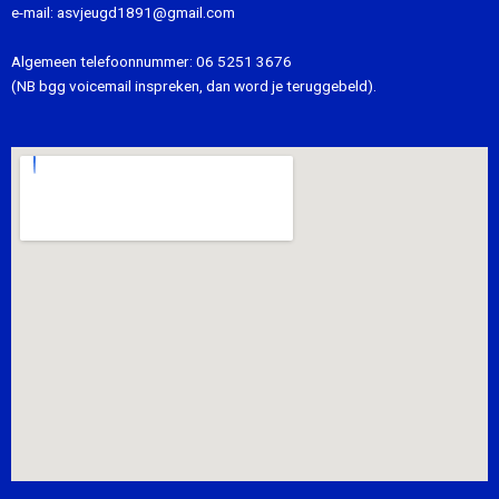
e-mail:
asvjeugd1891@gmail.com
Algemeen telefoonnummer:
06 5251 3676
(NB bgg voicemail inspreken, dan word je teruggebeld).