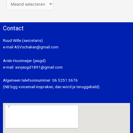
Contact
Ruud Wille (secretaris)
e-mail
ASVschaken@gmail.com
Ariën Hooimeijer (jeugd)
e-mail:
asvjeugd1891@gmail.com
Algemeen telefoonnummer:
06 5251 3676
(NB bgg voicemail inspreken, dan word je teruggebeld).