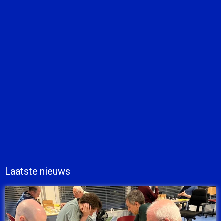
Laatste nieuws