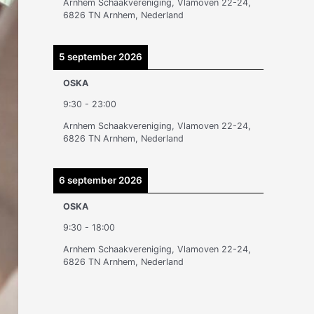
Arnhem Schaakvereniging, Vlamoven 22-24,
n
6826 TN Arnhem, Nederland
5 september 2026
OSKA
9:30
-
23:00
Arnhem Schaakvereniging, Vlamoven 22-24,
6826 TN Arnhem, Nederland
6 september 2026
OSKA
9:30
-
18:00
Arnhem Schaakvereniging, Vlamoven 22-24,
6826 TN Arnhem, Nederland