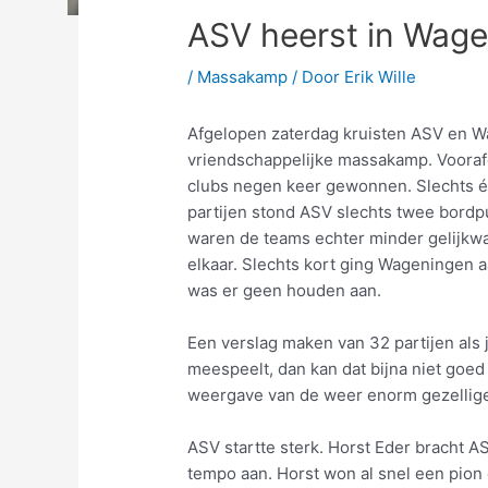
ASV heerst in Wag
/
Massakamp
/ Door
Erik Wille
Afgelopen zaterdag kruisten ASV en W
vriendschappelijke massakamp. Vooraf
clubs negen keer gewonnen. Slechts 
partijen stond ASV slechts twee bordp
waren de teams echter minder gelijkwa
elkaar. Slechts kort ging Wageningen 
was er geen houden aan.
Een verslag maken van 32 partijen als je
meespeelt, dan kan dat bijna niet goed 
weergave van de weer enorm gezellig
ASV startte sterk. Horst Eder bracht A
tempo aan. Horst won al snel een pion