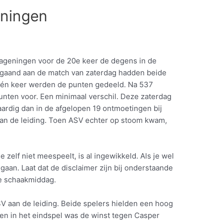
eningen
ageningen voor de 20e keer de degens in de
gaand aan de match van zaterdag hadden beide
één keer werden de punten gedeeld. Na 537
unten voor. Een minimaal verschil. Deze zaterdag
ardig dan in de afgelopen 19 ontmoetingen bij
aan de leiding. Toen ASV echter op stoom kwam,
 zelf niet meespeelt, is al ingewikkeld. Als je wel
gaan. Laat dat de disclaimer zijn bij onderstaande
e schaakmiddag.
SV aan de leiding. Beide spelers hielden een hoog
 en in het eindspel was de winst tegen Casper