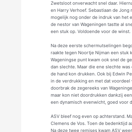
Zwetsloot onverwacht snel daar. Hiern
en Harry Verhoef. Sebastiaan de Jong 
mogelijk nog onder de indruk van het e
de nestor van Wageningen tastte al sn
een stuk op. Voldoende voor de winst.
Na deze eerste schermutselingen beg
raakte tegen Noortje Nijman een stuk k
Wageningse punt kwam ook snel de ge
dan slechte. Maar die ene slechte was 
de hand kon drukken. Ook bij Edwin Pe
in de verdrukking en met dat voordeel 
doorbrak de zegereeks van Wageningen
maar kon niet doordrukken dankzij een 
een dynamisch evenwicht, goed voor d
ASV bleef nog even op achterstand. M
Clemens de Vos. Toen de bedenktijd aa
Na deze twee remises kwam ASV weer o