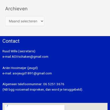
Archieven
Contact
Ruud Wille (secretaris)
e-mail
ASVschaken@gmail.com
Ariën Hooimeijer (jeugd)
e-mail:
asvjeugd1891@gmail.com
Algemeen telefoonnummer:
06 5251 3676
(NB bgg voicemail inspreken, dan word je teruggebeld).