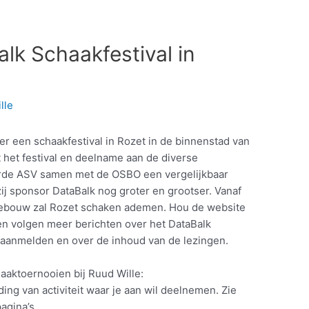
alk Schaakfestival in
lle
weer een schaakfestival in Rozet in de binnenstad van
 het festival en deelname aan de diverse
seerde ASV samen met de OSBO een vergelijkbaar
j sponsor DataBalk nog groter en grootser. Vanaf
 gebouw zal Rozet schaken ademen. Hou de website
n volgen meer berichten over het DataBalk
t aanmelden en over de inhoud van de lezingen.
aktoernooien bij Ruud Wille:
 van activiteit waar je aan wil deelnemen. Zie
agina’s.