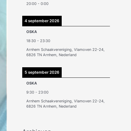
20:00
-
0:00
n
4 september 2026
OSKA
18:30
-
23:30
Arnhem Schaakvereniging, Vlamoven 22-24,
6826 TN Arnhem, Nederland
5 september 2026
OSKA
9:30
-
23:00
Arnhem Schaakvereniging, Vlamoven 22-24,
6826 TN Arnhem, Nederland