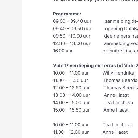
Programma:
09.00 – 09.40 uur aanmelding dee
09.40 – 09.50 uur opening DataBal
09.50 – 10.00 uur deelnemers naar
12.30 – 13.00 uur aanmelding voor i
16.00 uur prijsuitreiking en s
e
Vide 1
verdieping en Terras (of Vide 
10.00 – 11.00 uur Willy Hendriks
11.00 – 11.50 uur Thomas Beerds
12.00 – 12.50 uur Thomas Beerd
13.00 – 14.00 uur Anne Haast
14.00 – 15.00 uur Tea Lanchava
15.00 – 15.50 uur Anne Haast
10.00 – 11.00 uur Tea Lanchava
11.00 – 12.00 uur Anne Haast