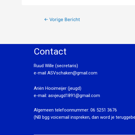
←
Vorige Bericht
Contact
Ruud Wille (secretaris)
e-mail
ASVschaken@gmail.com
Ariën Hooimeijer (jeugd)
e-mail:
asvjeugd1891@gmail.com
Algemeen telefoonnummer:
06 5251 3676
(NB bgg voicemail inspreken, dan word je teruggebe