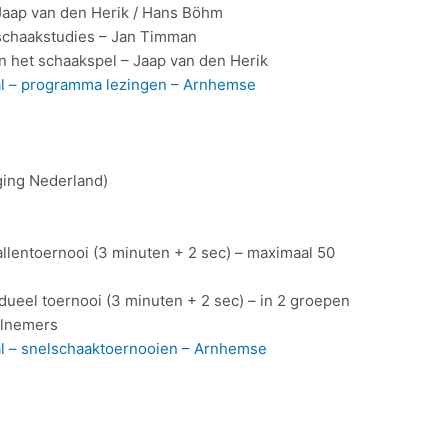
ap van den Herik / Hans Böhm
chaakstudies – Jan Timman
et schaakspel – Jaap van den Herik
al – programma lezingen – Arnhemse
ing Nederland)
entoernooi (3 minuten + 2 sec) – maximaal 50
el toernooi (3 minuten + 2 sec) – in 2 groepen
elnemers
al – snelschaaktoernooien – Arnhemse