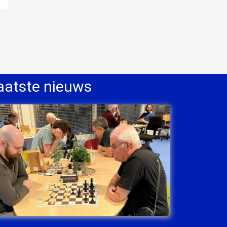
aatste nieuws