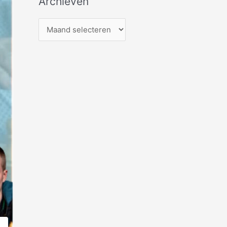
Archieven